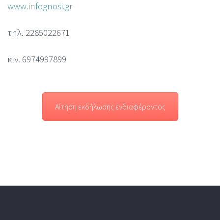
www.infognosi.gr
τηλ. 2285022671
κιν. 6974997899
Αίτηση εκδήλωσης ενδιαφέροντος