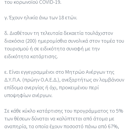
του κορωνοϊού COVID-19.
γ. Έχουν ηλικία άνω των 18 ετών.
δ. Διαθέτουν τη τελευταία δεκαετία τουλάχιστον
διακόσια (200) ημερομίσθια συνολικά στον τομέα του
τουρισμού ή σε ειδικότητα συναφή με την
ειδικότητα κατάρτισης.
ε. Είναι εγγεγραμμένοι στο Μητρώο Ανέργων της
Δ.Υ.Π.Α. (πρώην Ο.Α.Ε.Δ.), ανεξαρτήτως αν λαμβάνουν
επίδομα ανεργίας ή όχι, προκειμένου περί
υποψηφίων ανέργων.
Σε κάθε κύκλο κατάρτισης του προγράμματος το 5%
των θέσεων δύναται να καλύπτεται από άτομα με
αναπηρία, τα οποία έχουν ποσοστό πάνω από 67%,