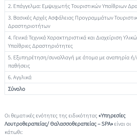
2. Επάγγελμα: Εμψυχωτής Τουριστικών Υπαίθριων Δ
3. Βασικές Αρχές Ασφάλειας Προγραμμάτων Τουριστι
Δραστηριοτήτων
4. Γενικά Τεχνικά Χαρακτηριστικά και Διαχείριση Υλι
Υπαίθριες Δραστηριότητες
5. Εξυπηρέτηση/συναλλαγή με άτομα με αναπηρία ή/κ
παθήσεις
6. Αγγλικά
Σύνολο
Οι θεματικές ενότητες της ειδικότητας
«Υπηρεσίες
Λουτροθεραπείας/ Θαλασσοθεραπείας – SPA»
είναι οι
κάτωθι: