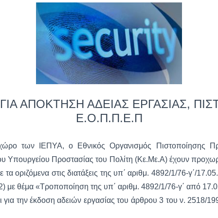
ΙΑ ΑΠΟΚΤΗΣΗ ΑΔΕΙΑΣ ΕΡΓΑΣΙΑΣ, ΠΙ
Ε.Ο.Π.Π.Ε.Π
 χώρο των ΙΕΠΥΑ, ο Εθνικός Οργανισμός Πιστοποίησης Πρ
του Υπουργείου Προστασίας του Πολίτη (Κε.Με.Α) έχουν προχωρ
α οριζόμενα στις διατάξεις της υπ΄ αριθμ. 4892/1/76-γ΄/17.0
12) με θέμα «Τροποποίηση της υπ΄ αριθμ. 4892/1/76-γ΄ από 17
ι για την έκδοση αδειών εργασίας του άρθρου 3 του ν. 2518/