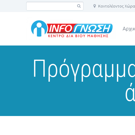
Κοντολέοντος Χώρα
Αρχι
Πρόγραμμα
ά