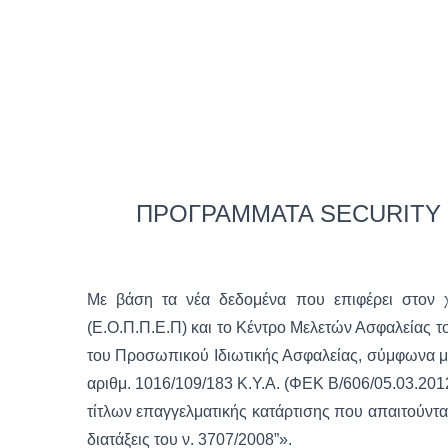
ΠΡΟΓΡΑΜΜΑΤΑ SECURITY Γ
Με βάση τα νέα δεδομένα που επιφέρει στον
(Ε.Ο.Π.Π.Ε.Π) και το Κέντρο Μελετών Ασφαλείας 
του Προσωπικού Ιδιωτικής Ασφαλείας, σύμφωνα με τ
αριθμ. 1016/109/183 Κ.Υ.Α. (ΦΕΚ Β/606/05.03.20
τίτλων επαγγελματικής κατάρτισης που απαιτούντα
διατάξεις του ν. 3707/2008”».