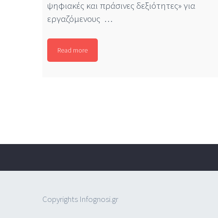
ψηφιακές και πράσινες δεξιότητες» για
εργαζόμενους …
Read more
Copyrights Infognosi.gr