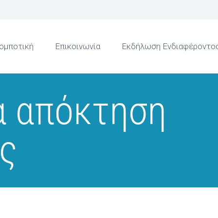
ομποτική
Επικοινωνία
Εκδήλωση Ενδιαφέροντο
α απόκτηση
ας