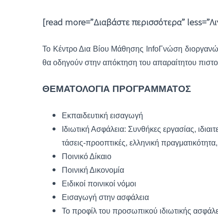
[read more=”Διαβάστε περισσότερα” less=”Λι
Το Κέντρο Δια Βίου Μάθησης InfoΓνώση διοργανών
θα οδηγούν στην απόκτηση του απαραίτητου πιστο
ΘΕΜΑΤΟΛΟΓΙΑ ΠΡΟΓΡΑΜΜΑΤΟΣ
Εκπαιδευτική εισαγωγή
Ιδιωτική Ασφάλεια: Συνθήκες εργασίας, ιδιαιτε
τάσεις-προοπτικές, ελληνική πραγματικότητα,
Ποινικό Δίκαιο
Ποινική Δικονομία
Ειδικοί ποινικοί νόμοι
Εισαγωγή στην ασφάλεια
Το προφίλ του προσωπικού ιδιωτικής ασφάλε