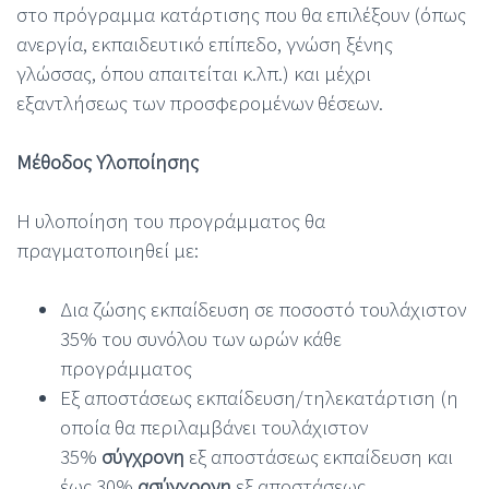
στο πρόγραμμα κατάρτισης που θα επιλέξουν (όπως
ανεργία, εκπαιδευτικό επίπεδο, γνώση ξένης
γλώσσας, όπου απαιτείται κ.λπ.) και μέχρι
εξαντλήσεως των προσφερομένων θέσεων.
Μέθοδος Υλοποίησης
Η υλοποίηση του προγράμματος θα
πραγματοποιηθεί με:
Δια ζώσης εκπαίδευση σε ποσοστό τουλάχιστον
35% του συνόλου των ωρών κάθε
προγράμματος
Εξ αποστάσεως εκπαίδευση/τηλεκατάρτιση (η
οποία θα περιλαμβάνει τουλάχιστον
35%
σύγχρονη
εξ αποστάσεως εκπαίδευση και
έως 30%
ασύγχρονη
εξ αποστάσεως