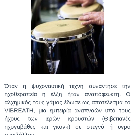
Όταν η ψυχοναυτική τέχνη συνάντησε την
ηχοθεραπεία η έλξη ήταν αναπόφευκτη. Ο
αλχημικός τους γάμος έδωσε ως αποτέλεσμα το
VIBREATH, μια εμπειρία αναπνοών υπό τους
ήχους των ιερών κρουστών (Θιβετιανές
ηχογαβάθες και γκονκ) σε στεγνό ή υγρό
περιβάλλον.