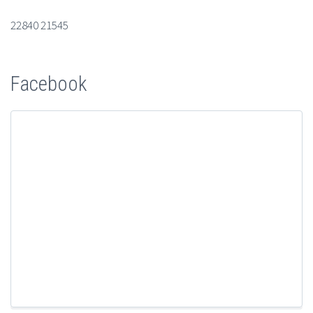
22840 21545
Facebook