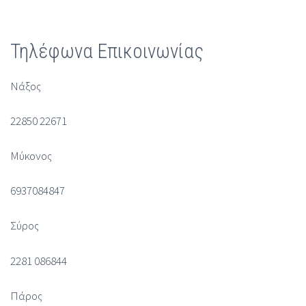
Τηλέφωνα Επικοινωνίας
Νάξος
22850 22671
Μύκονος
6937084847
Σύρος
2281 086844
Πάρος