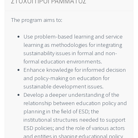
ΣΤΟΧΟΙ ΠΡΟΓΡΑΜΜΑΤΟΣ
The program aims to:
Use problem-based learning and service
learning as methodologies for integrating
sustainability issues in formal and non-
formal education environments.
Enhance knowledge for informed decision
and policy-making on education for
sustainable development issues.
Develop a deeper understanding of the
relationship between education policy and
planning in the field of ESD; the
institutional structures needed to support
ESD policies; and the role of various actors
and entities in shaping educational policy