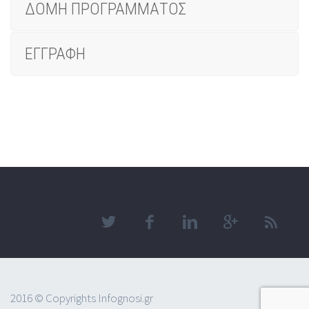
ΔΟΜΗ ΠΡΟΓΡΑΜΜΑΤΟΣ
ΕΓΓΡΑΦΗ
2016 © Copyrights Infognosi.gr